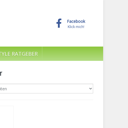
Facebook
Klick mich!
TYLE RATGEBER
r