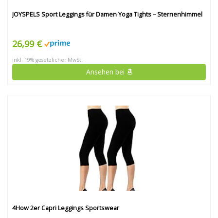
JOYSPELS Sport Leggings für Damen Yoga Tights – Sternenhimmel
26,99 €
inkl. 19% gesetzlicher MwSt.
Ansehen bei
4How 2er Capri Leggings Sportswear