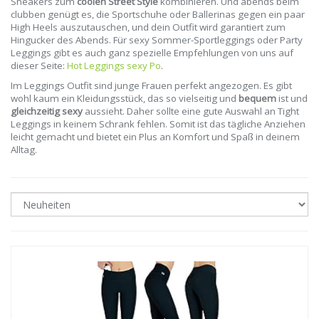
Sneakers zum
coolen Street Style
kombinieren. Und abends beim
clubben genügt es, die Sportschuhe oder Ballerinas gegen ein paar
High Heels auszutauschen, und dein Outfit wird garantiert zum
Hingucker des Abends. Für sexy Sommer-Sportleggings oder Party
Leggings gibt es auch ganz spezielle Empfehlungen von uns auf
dieser Seite:
Hot Leggings sexy Po
.
Im Leggings Outfit sind junge Frauen perfekt angezogen. Es gibt
wohl kaum ein Kleidungsstück, das so vielseitig und
bequem
ist und
gleichzeitig sexy
aussieht. Daher sollte eine gute Auswahl an Tight
Leggings in keinem Schrank fehlen. Somit ist das tägliche Anziehen
leicht gemacht und bietet ein Plus an Komfort und Spaß in deinem
Alltag.