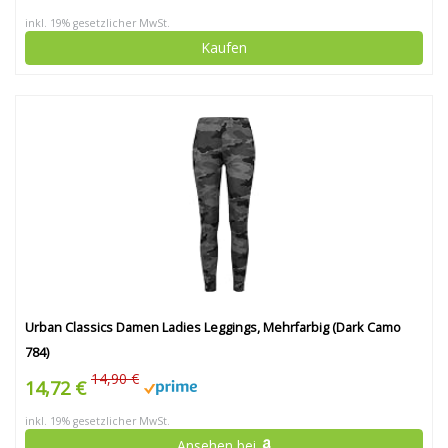
inkl. 19% gesetzlicher MwSt.
Kaufen
Urban Classics Damen Ladies Leggings, Mehrfarbig (Dark Camo
784)
14,90 €
14,72 €
inkl. 19% gesetzlicher MwSt.
Ansehen bei