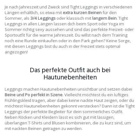
Je nach Jahreszeit und Zweck sind Tight Leggings in verschiedenen
Längen erhältlich, so etwa mit
extra kurzen Beinen
für den
Sommer, als
3/4 Leggings
oder klassisch mit
langem Bein
. Tight
Leggings in allen Längen lassen dich beim Sport oder Yoga im
Sommer richtig sexy aussehen und sind das perfekte Freizeit- oder
Sportoutfit für die warme Jahreszeit. Du willst nach dem Training
noch eine Runde einkaufen oder in den Park gehen? Keine Sorge,
mit diesen Leggings bist du auch in der Freizeit stets optimal
angezogen!
Das perfekte Outfit auch bei
Hautunebenheiten
Leggings machen Hautunebenheiten unsichtbar und setzen dabei
Beine und Po perfekt in Szene
. Vielleicht möchtest du ein luftiges
Frühlingskleid tragen, aber dabei keine nackte Haut zeigen, oder du
möchtest Hautunebenheiten gekonnt verstecken? Dann ist die Tight
Leggings der perfekte Begleiter für dein sommerliches Outfit.
Neben Röcken und Kleidern lässt es sich gut mit lässigen,
überlangen T-Shirts und Blusen kombinieren, die zu kurz sind, um
mit nackten Beinen getragen zu werden.