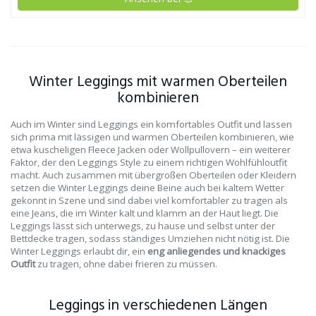
Winter Leggings mit warmen Oberteilen
kombinieren
Auch im Winter sind Leggings ein komfortables Outfit und lassen
sich prima mit lässigen und warmen Oberteilen kombinieren, wie
etwa kuscheligen Fleece Jacken oder Wollpullovern – ein weiterer
Faktor, der den Leggings Style zu einem richtigen Wohlfühloutfit
macht. Auch zusammen mit übergroßen Oberteilen oder Kleidern
setzen die Winter Leggings deine Beine auch bei kaltem Wetter
gekonnt in Szene und sind dabei viel komfortabler zu tragen als
eine Jeans, die im Winter kalt und klamm an der Haut liegt. Die
Leggings lässt sich unterwegs, zu hause und selbst unter der
Bettdecke tragen, sodass ständiges Umziehen nicht nötig ist. Die
Winter Leggings erlaubt dir, ein
eng anliegendes und knackiges
Outfit
zu tragen, ohne dabei frieren zu müssen.
Leggings in verschiedenen Längen