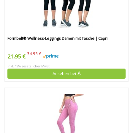
Formbelt® Wellness-Leggings Damen mit Tasche | Capri
34,95 €
21,95 €
inkl. 19% gesetzlicher MwSt.
Ansehen bei