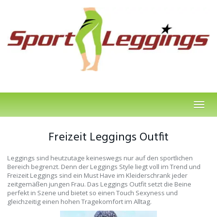
Skip
to
main
content
Toggl
navig
Freizeit Leggings Outfit
Leggings sind heutzutage keineswegs nur auf den sportlichen
Bereich begrenzt. Denn der Leggings Style liegt voll im Trend und
Freizeit Leggings sind ein Must Have im Kleiderschrank jeder
zeitgemäßen jungen Frau. Das Leggings Outfit setzt die Beine
perfekt in Szene und bietet so einen Touch Sexyness und
gleichzeitig einen hohen Tragekomfort im Alltag.