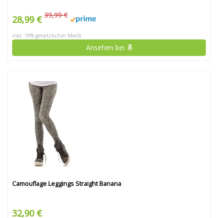
39,99 €
28,99 €
inkl. 19% gesetzlicher MwSt.
Ansehen bei
Camouflage Leggings Straight Banana
32,90 €