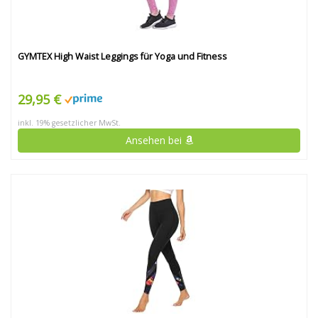
GYMTEX High Waist Leggings für Yoga und Fitness
29,95 €
inkl. 19% gesetzlicher MwSt.
Ansehen bei