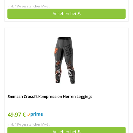
inkl. 19% gesetzlicher MwSt.
Ansehen bei
Smmash Crossfit Kompression Herren Leggings
49,97 €
inkl. 19% gesetzlicher MwSt.
Ansehen bei