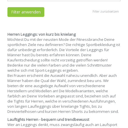
Filter anwenden
Filter zurücksetzen
Herren Leggings: von kurz bis knielang
Möchtest Du mit der neusten Mode der Fitnessbranche Deine
sportlichen Ziele neu definieren? Die richtige Sportbekleidung ist
dafür unbedingt erforderlich. Die Vorteile der Leggings für
Männer hast Du bereits erfahren können. Deine
Kaufentscheidung sollte nicht vorzeitig getroffen werden!
Bedenke nur die vielen Farben und die vielen Schnittmuster
welche sich mit Sport-Leggings ergeben.
Bei Frauen erscheint die Auswahl nahezu unendlich. Aber auch
Männer haben die Qual der Wahl, zumindest beu uns. Wir
bieten dir eine ausgiebige Aufwahl von verschiedenene
Herstellern und Modellen an! Die Modellvarianten, welche
farblich an Deine Vorlieben angepasst sind, beziehen sich auf
die Tights für Herren, welche in verschiedenen Ausführungen,
von langen Laufleggings über knielange Tights, bis zu
Dreiviertelhosen und kurzen Herren Shorts zu bekommen sind.
Lauftights Herren - bequem und trendbewusst
Wer an Leggings denkt, muss zwangsläufig auch an Laufsport