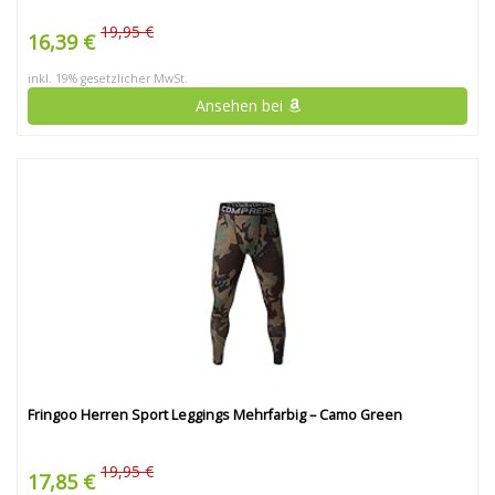
19,95 €
16,39 €
inkl. 19% gesetzlicher MwSt.
Ansehen bei
Fringoo Herren Sport Leggings Mehrfarbig – Camo Green
19,95 €
17,85 €