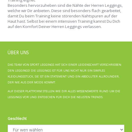
Training eignet.
Besonders hervorzuheben sind die Nähte der Herren Leggings,
welche wir Dir anbieten. Diese sind besonders flach gearbeitet,
damit Du beim Training keine störenden Nahtspuren auf der
Haut hast. Selbst bei einem intensiven Training kannst Du Dich
auf den Komfort Deiner Herren Leggings verlassen.
ÜBER UNS
DAS TEAM VON SPORT LEGGINGS HAT SICH EINER LEIDENSCHAFT VERSCHRIEBEN:
DEN LEGGINGS! DIE LEGGINGS IST FÜR UNS NICHT NUR EIN SIMPLES
KLEIDUNGSSTÜCK, SIE IST EIN STATEMENT UND EIN ABSOLUTER ALLROUNDER,
DER NIE AUS DER MODE KOMMT.
AUF DIESER PLATTFORM STELLEN WIE DIR ALLES WISSENSWERTE RUND UM DIE
LEGGINGS VOR UND ENTDECKEN FÜR DICH DIE NEUSTEN TRENDS.
Geschlecht