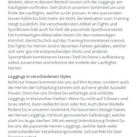
denken, denn in diesem Bereich lassen sich die Leggings am
häufigsten vorfinden. Sieh Dich in unserem Sortiment um und
finde die Lauftights, welche zu Dir passen. In den passenden
Hosen fühlst Du Dich mehr als Wohl, die Motivation zum Training
steigt zusätzlich. Die verschiedensten Artikel an Tights und
Sporthosen hält auch für Dich die passende Sporthose bereit.
Die hochwertigen Materialien bieten Dir den notwendigen
Komfort, damit Du Dich auf das Training konzentrieren kannst.
Die Tights für Herren sind in dezenten Farben gehalten, welche
sich sehr gut mit entsprechenden Shirts und anderen
Sportartikeln kombinieren lassen. Stell Dir Deine Laufkleidung
selbst zusammen und erkenne die Vorteile der Lauftights
Herren.
Leggings in verschiedenen Styles
Nicht nur Frauen kommen bei uns auf ihre Kosten, sondern auch
die Herren der Schöpfung können sich auf eine große Auswahl
freuen. Denn bei uns findest Du einfarbige und schlichte
Leggings in klassischen Farben. Wenn Du nicht auf Schwarz und
Grau stehst, dann vielleicht Grün oder Rot. Auch diese Modelle
findest Du in unserem Sortiment. Für besonders Mutige haben
wir Herren Leggings mit bunt gemusterten Farbdesign, welche
stark ins Auge stechen. Mit ein wenig Unterstützung findest Du
bei uns die passende Herren Leggings, welche dank vieler
unterschiedlicher Verarbeitungsvorteile, sich perfekt für Dein