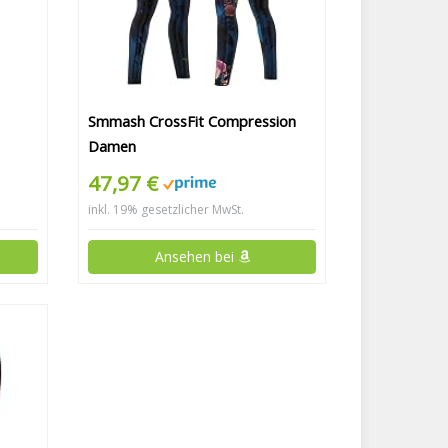
Smmash CrossFit Compression
Damen
47,97 €
inkl. 19% gesetzlicher MwSt.
Ansehen bei