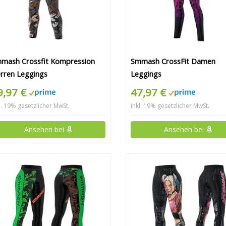
mash Crossfit Kompression
Smmash CrossFit Damen
rren Leggings
Leggings
9,97 €
47,97 €
l. 19% gesetzlicher MwSt.
inkl. 19% gesetzlicher MwSt.
Ansehen bei
Ansehen bei