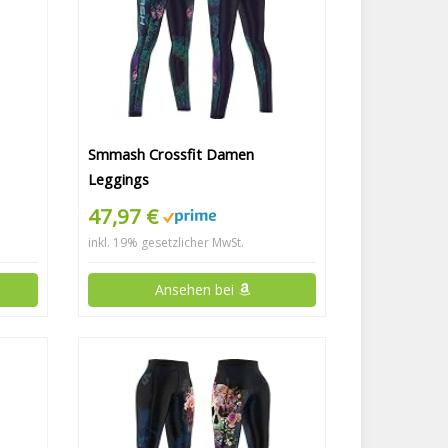
Smmash Crossfit Damen
Leggings
47,97 €
inkl. 19% gesetzlicher MwSt.
Ansehen bei