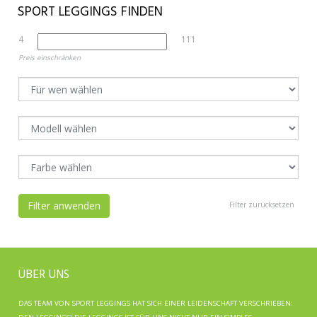
SPORT LEGGINGS FINDEN
4
111
Preis einschränken
Filter anwenden
Filter zurücksetzen
ÜBER UNS
DAS TEAM VON SPORT LEGGINGS HAT SICH EINER LEIDENSCHAFT VERSCHRIEBEN: