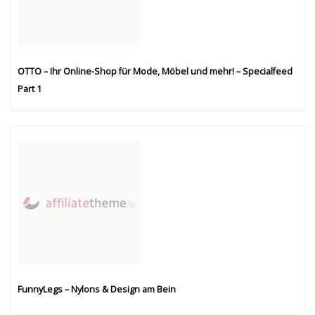
OTTO – Ihr Online-Shop für Mode, Möbel und mehr! – Specialfeed
Part 1
FunnyLegs – Nylons & Design am Bein