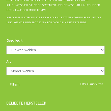
DEN LEGGINGS! DIE LEGGINGS IST FÜR UNS NICHT NUR EIN SIMPLES
KLEIDUNGSSTÜCK, SIE IST EIN STATEMENT UND EIN ABSOLUTER ALLROUNDER,
DER NIE AUS DER MODE KOMMT.
AUF DIESER PLATTFORM STELLEN WIE DIR ALLES WISSENSWERTE RUND UM DIE
LEGGINGS VOR UND ENTDECKEN FÜR DICH DIE NEUSTEN TRENDS.
Geschlecht
Art
Filtern
Filter zurücksetzen
BELIEBTE HERSTELLER