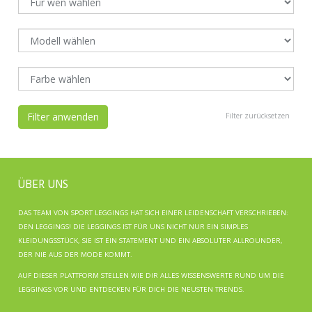
Filter anwenden
Filter zurücksetzen
ÜBER UNS
DAS TEAM VON SPORT LEGGINGS HAT SICH EINER LEIDENSCHAFT VERSCHRIEBEN:
DEN LEGGINGS! DIE LEGGINGS IST FÜR UNS NICHT NUR EIN SIMPLES
KLEIDUNGSSTÜCK, SIE IST EIN STATEMENT UND EIN ABSOLUTER ALLROUNDER,
DER NIE AUS DER MODE KOMMT.
AUF DIESER PLATTFORM STELLEN WIE DIR ALLES WISSENSWERTE RUND UM DIE
LEGGINGS VOR UND ENTDECKEN FÜR DICH DIE NEUSTEN TRENDS.