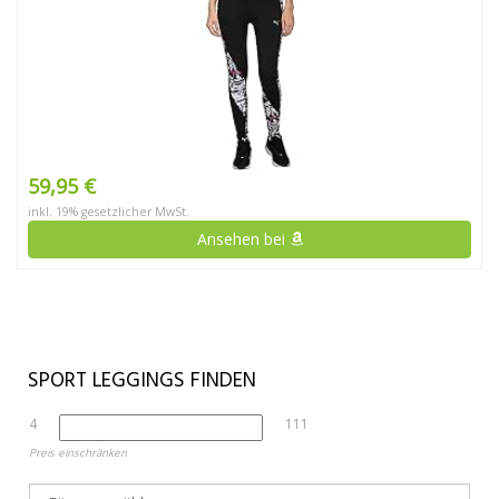
59,95 €
inkl. 19% gesetzlicher MwSt.
Ansehen bei
SPORT LEGGINGS FINDEN
4
111
Preis einschränken