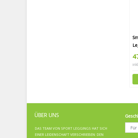
Sm
Le
4
ink
ÜBER UNS
Gesch
DAS TEAM VON SPORT LEGGINGS HAT SICH
EINER LEIDENSCHAFT VERSCHRIEBEN: DEN