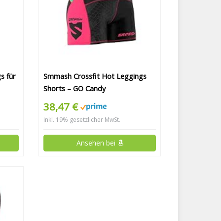
s für
Smmash Crossfit Hot Leggings
Shorts – GO Candy
38,47 €
inkl. 19% gesetzlicher MwSt.
Ansehen bei