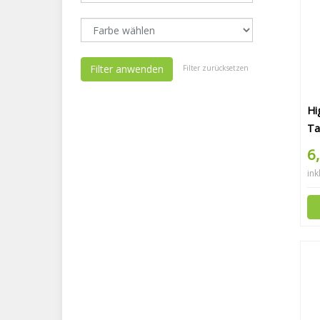
Filter anwenden
Filter zurücksetzen
Hi
Ta
6
ink