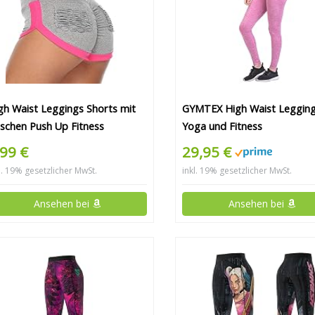
gh Waist Leggings Shorts mit
GYMTEX High Waist Legging
schen Push Up Fitness
Yoga und Fitness
,99 €
29,95 €
l. 19% gesetzlicher MwSt.
inkl. 19% gesetzlicher MwSt.
Ansehen bei
Ansehen bei