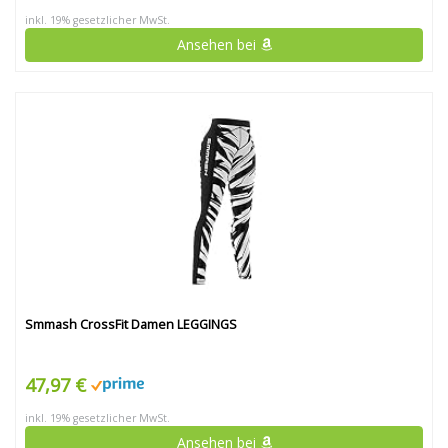
inkl. 19% gesetzlicher MwSt.
Ansehen bei
Smmash CrossFit Damen LEGGINGS
47,97 €
inkl. 19% gesetzlicher MwSt.
Ansehen bei