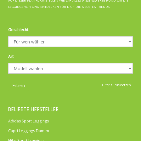
AUF DIESER PLATTFORM STELLEN WIE DIR ALLES WISSENSWERTE RUND UM DIE
LEGGINGS VOR UND ENTDECKEN FÜR DICH DIE NEUSTEN TRENDS.
Geschlecht
Art
Filtern
Filter zurücksetzen
BELIEBTE HERSTELLER
Adidas Sport Leggings
Capri Leggings Damen
Nike Sport Leggings