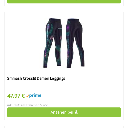
Smmash Crossfit Damen Leggings
47,97 €
inkl. 19% gesetzlicher MwSt.
Ansehen bei