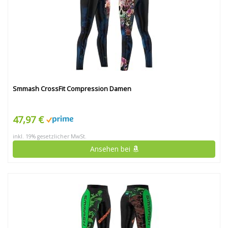
Smmash CrossFit Compression Damen
47,97 €
inkl. 19% gesetzlicher MwSt.
Ansehen bei