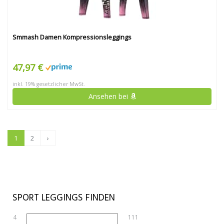
Smmash Damen Kompressionsleggings
47,97 €
inkl. 19% gesetzlicher MwSt.
Ansehen bei
1
2
›
SPORT LEGGINGS FINDEN
4
111