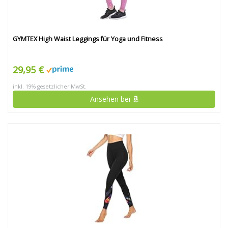
GYMTEX High Waist Leggings für Yoga und Fitness
29,95 €
inkl. 19% gesetzlicher MwSt.
Ansehen bei