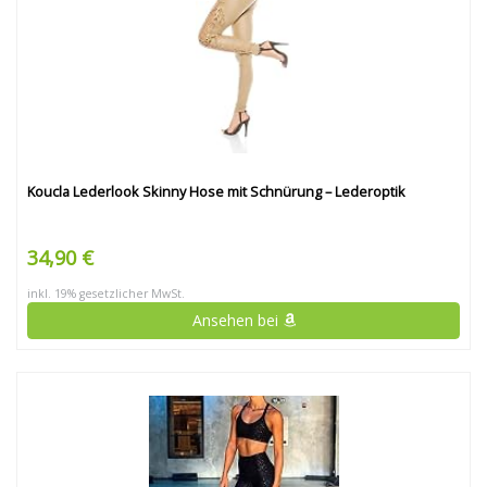
Koucla Lederlook Skinny Hose mit Schnürung – Lederoptik
34,90 €
inkl. 19% gesetzlicher MwSt.
Ansehen bei