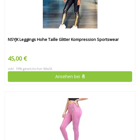
NSYJK Leggings Hohe Taille Glitter Kompression Sportswear
45,00 €
inkl. 19% gesetzlicher MwSt.
Ansehen bei