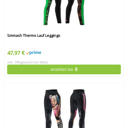
Smmash Thermo Lauf Leggings
47,97 €
inkl. 19% gesetzlicher MwSt.
Ansehen bei