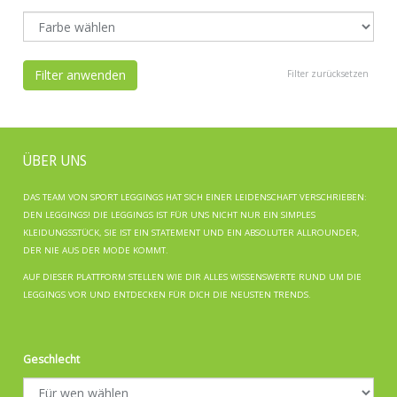
Filter anwenden
Filter zurücksetzen
ÜBER UNS
DAS TEAM VON SPORT LEGGINGS HAT SICH EINER LEIDENSCHAFT VERSCHRIEBEN:
DEN LEGGINGS! DIE LEGGINGS IST FÜR UNS NICHT NUR EIN SIMPLES
KLEIDUNGSSTÜCK, SIE IST EIN STATEMENT UND EIN ABSOLUTER ALLROUNDER,
DER NIE AUS DER MODE KOMMT.
AUF DIESER PLATTFORM STELLEN WIE DIR ALLES WISSENSWERTE RUND UM DIE
LEGGINGS VOR UND ENTDECKEN FÜR DICH DIE NEUSTEN TRENDS.
Geschlecht