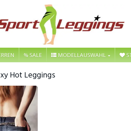
RREN
% SALE
MODELLAUSWAHL
S
xy Hot Leggings