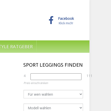
Facebook
Klick mich!
TYLE RATGEBER
SPORT LEGGINGS FINDEN
4
111
Preis einschränken