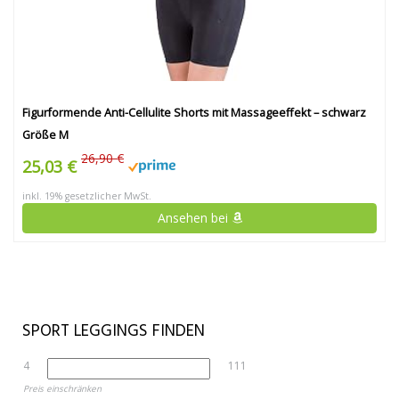
Figurformende Anti-Cellulite Shorts mit Massageeffekt – schwarz
Größe M
26,90 €
25,03 €
inkl. 19% gesetzlicher MwSt.
Ansehen bei
SPORT LEGGINGS FINDEN
4
111
Preis einschränken