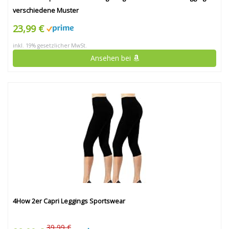
verschiedene Muster
23,99 €
inkl. 19% gesetzlicher MwSt.
Ansehen bei
4How 2er Capri Leggings Sportswear
39,99 €