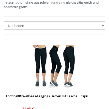
mitzumachen
ohne auszuleiern
und sind
gleichzeitig weich und
anschmiegsam
.
Formbelt® Wellness-Leggings Damen mit Tasche | Capri
34,95 €