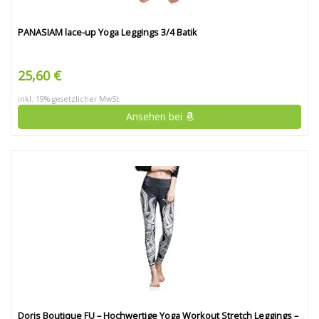
PANASIAM lace-up Yoga Leggings 3/4 Batik
25,60 €
inkl. 19% gesetzlicher MwSt.
Ansehen bei
Doris Boutique FU – Hochwertige Yoga Workout Stretch Leggings –