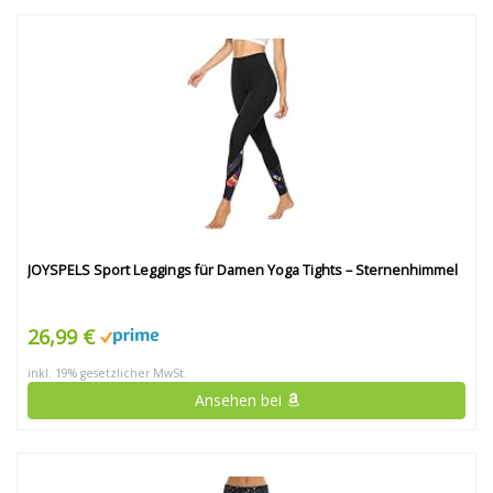
JOYSPELS Sport Leggings für Damen Yoga Tights – Sternenhimmel
26,99 €
inkl. 19% gesetzlicher MwSt.
Ansehen bei