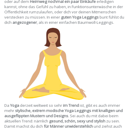
oder auf dem
Heimweg nochmal ein paar Einkäufe
erledigen
kannst, ohne das Gefühl zu haben, in Funktionsunterwäsche in der
Öffentlichkeit rumzulaufen, oder dich vor deinen Mitmenschen
verstecken zu müssen. In einer
guten Yoga Leggings
bunt fühlst du
dich
angezogener
, als in einer einfachen Baumwoll-Leggings.
Da
Yoga
derzeit weltweit so sehr
im Trend
ist, gibt es auch immer
mehr
stylische, extrem modische Yoga Leggings mit knalligen und
ausgeflippten Mustern und Designs
. Sei auch du mit dabei beim
aktuellen Trend: nämlich
gesund, schön, sexy und stylish
zu sein.
Damit machst du dich
für Männer unwiderstehlich
und ziehst auch