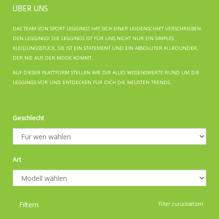
ÜBER UNS
DAS TEAM VON SPORT LEGGINGS HAT SICH EINER LEIDENSCHAFT VERSCHRIEBEN:
DEN LEGGINGS! DIE LEGGINGS IST FÜR UNS NICHT NUR EIN SIMPLES
KLEIDUNGSSTÜCK, SIE IST EIN STATEMENT UND EIN ABSOLUTER ALLROUNDER,
DER NIE AUS DER MODE KOMMT.
AUF DIESER PLATTFORM STELLEN WIE DIR ALLES WISSENSWERTE RUND UM DIE
LEGGINGS VOR UND ENTDECKEN FÜR DICH DIE NEUSTEN TRENDS.
Geschlecht
Art
Filtern
Filter zurücksetzen